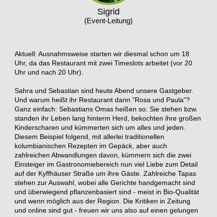
Sigrid
(Event-Leitung)
Aktuell: Ausnahmsweise starten wir diesmal schon um 18
Uhr, da das Restaurant mit zwei Timeslots arbeitet (vor 20
Uhr und nach 20 Uhr).
Sahra und Sebastian sind heute Abend unsere Gastgeber.
Und warum heißt ihr Restaurant dann "Rosa und Paula"?
Ganz einfach: Sebastians Omas heißen so. Sie stehen bzw.
standen ihr Leben lang hinterm Herd, bekochten ihre großen
Kinderscharen und kümmerten sich um alles und jeden.
Diesem Beispiel folgend, mit allerlei traditionellen
kolumbianischen Rezepten im Gepäck, aber auch
zahlreichen Abwandlungen davon, kümmern sich die zwei
Einsteiger im Gastronomiebereich nun viel Liebe zum Detail
auf der Kyffhäuser Straße um ihre Gäste. Zahlreiche Tapas
stehen zur Auswahl, wobei alle Gerichte handgemacht sind
und überwiegend pflanzenbasiert sind - meist in Bio-Qualität
und wenn möglich aus der Region. Die Kritiken in Zeitung
und online sind gut - freuen wir uns also auf einen gelungen