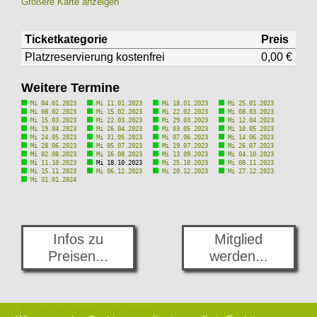
Größere Karte anzeigen
Ticketkategorie
Preis
Platzreservierung kostenfrei
0,00 €
Weitere Termine
Mi 04.01.2023
Mi 11.01.2023
Mi 18.01.2023
Mi 25.01.2023
Mi 08.02.2023
Mi 15.02.2023
Mi 22.02.2023
Mi 08.03.2023
Mi 15.03.2023
Mi 22.03.2023
Mi 29.03.2023
Mi 12.04.2023
Mi 19.04.2023
Mi 26.04.2023
Mi 03.05.2023
Mi 10.05.2023
Mi 24.05.2023
Mi 31.05.2023
Mi 07.06.2023
Mi 14.06.2023
Mi 28.06.2023
Mi 05.07.2023
Mi 19.07.2023
Mi 26.07.2023
Mi 02.08.2023
Mi 16.08.2023
Mi 13.09.2023
Mi 04.10.2023
Mi 11.10.2023
Mi 18.10.2023
Mi 25.10.2023
Mi 08.11.2023
Mi 15.11.2023
Mi 06.12.2023
Mi 20.12.2023
Mi 27.12.2023
Mi 31.01.2024
Infos zu
Mitglied
Preisen...
werden...
Fehler gefunden? Hier melden...