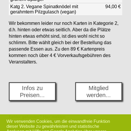
Katg 2. Vegane Spinatknödel mit
94,00 €
gerahmtem Pilzgulasch (vegan)
Wir bekommen leider nur noch Karten in Kategorie 2,
d.h. hinten oder etwas seitlich. Aber da die Plätze
hinten etwas erhöht sind, ist dies wohl nicht so
schlimm. Bitte wählt gleich bei der Bestellung das
passende Essen aus. Zu den 89 € Kartenpreis
kommen noch über 4 € Vorverkaufsgebühren des
Veranstalters.
Infos zu
Mitglied
Preisen...
werden...
Fehler gefunden? Hier melden...
Wir verwenden Cookies, um die einwandfreie Funktion
dieser Website zu gewährleisten und statistische