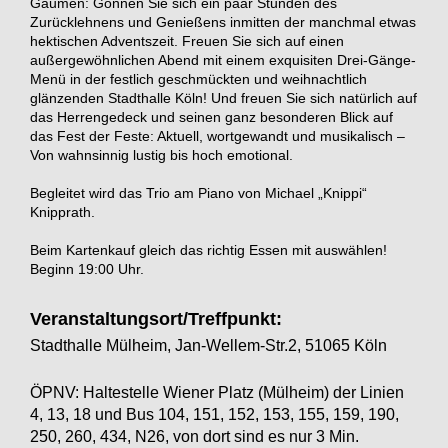
Gaumen: Gönnen Sie sich ein paar Stunden des
Zurücklehnens und Genießens inmitten der manchmal etwas
hektischen Adventszeit. Freuen Sie sich auf einen
außergewöhnlichen Abend mit einem exquisiten Drei-Gänge-
Menü in der festlich geschmückten und weihnachtlich
glänzenden Stadthalle Köln! Und freuen Sie sich natürlich auf
das Herrengedeck und seinen ganz besonderen Blick auf
das Fest der Feste: Aktuell, wortgewandt und musikalisch –
Von wahnsinnig lustig bis hoch emotional.
Begleitet wird das Trio am Piano von Michael „Knippi“
Knipprath.
Beim Kartenkauf gleich das richtig Essen mit auswählen!
Beginn 19:00 Uhr.
Veranstaltungsort/Treffpunkt:
Stadthalle Mülheim, Jan-Wellem-Str.2, 51065 Köln
ÖPNV: Haltestelle Wiener Platz (Mülheim) der Linien
4, 13, 18 und Bus 104, 151, 152, 153, 155, 159, 190,
250, 260, 434, N26, von dort sind es nur 3 Min.