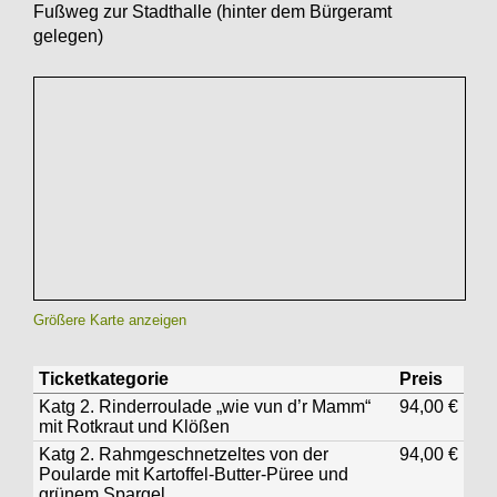
Fußweg zur Stadthalle (hinter dem Bürgeramt
gelegen)
Größere Karte anzeigen
Ticketkategorie
Preis
Katg 2. Rinderroulade „wie vun d’r Mamm“
94,00 €
mit Rotkraut und Klößen
Katg 2. Rahmgeschnetzeltes von der
94,00 €
Poularde mit Kartoffel-Butter-Püree und
grünem Spargel