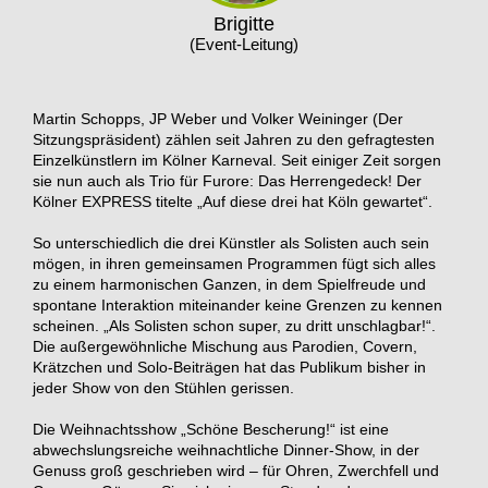
Brigitte
(Event-Leitung)
Martin Schopps, JP Weber und Volker Weininger (Der
Sitzungspräsident) zählen seit Jahren zu den gefragtesten
Einzelkünstlern im Kölner Karneval. Seit einiger Zeit sorgen
sie nun auch als Trio für Furore: Das Herrengedeck! Der
Kölner EXPRESS titelte „Auf diese drei hat Köln gewartet“.
So unterschiedlich die drei Künstler als Solisten auch sein
mögen, in ihren gemeinsamen Programmen fügt sich alles
zu einem harmonischen Ganzen, in dem Spielfreude und
spontane Interaktion miteinander keine Grenzen zu kennen
scheinen. „Als Solisten schon super, zu dritt unschlagbar!“.
Die außergewöhnliche Mischung aus Parodien, Covern,
Krätzchen und Solo-Beiträgen hat das Publikum bisher in
jeder Show von den Stühlen gerissen.
Die Weihnachtsshow „Schöne Bescherung!“ ist eine
abwechslungsreiche weihnachtliche Dinner-Show, in der
Genuss groß geschrieben wird – für Ohren, Zwerchfell und