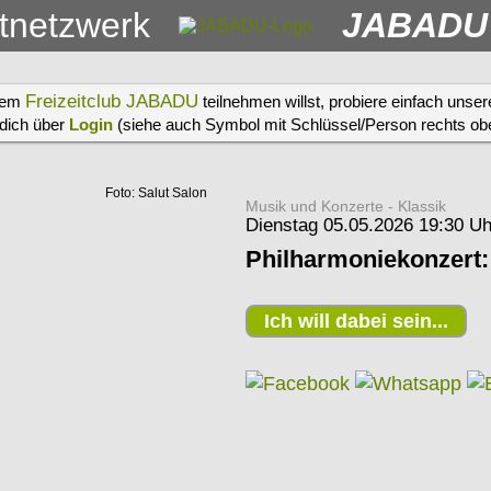
itnetzwerk
JABADU
Freizeitclub JABADU
erem
teilnehmen willst, probiere einfach unse
 dich über
Login
(siehe auch Symbol mit Schlüssel/Person rechts oben
Foto: Salut Salon
Musik und Konzerte - Klassik
Dienstag 05.05.2026 19:30 Uh
Philharmoniekonzert:
Ich will dabei sein...