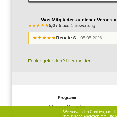
Was Mitglieder zu dieser Veranst
5,0 / 5
aus 1 Bewertung
★★★★★
★★★★★
Renate S.
· 05.05.2026
Fehler gefunden? Hier melden...
Programm
Infos zum Mitmachen
Wir verwenden Cookies, um die 
Über uns
statistische Analysen mit Hilfe