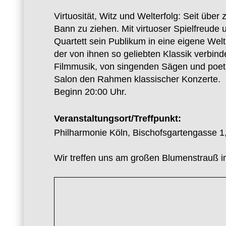
Virtuosität, Witz und Welterfolg: Seit üb
Bann zu ziehen. Mit virtuoser Spielfreud
Quartett sein Publikum in eine eigene Wel
der von ihnen so geliebten Klassik verbind
Filmmusik, von singenden Sägen und poetis
Salon den Rahmen klassischer Konzerte.
Beginn 20:00 Uhr.
Veranstaltungsort/Treffpunkt:
Philharmonie Köln, Bischofsgartengasse 1
Wir treffen uns am großen Blumenstrauß i