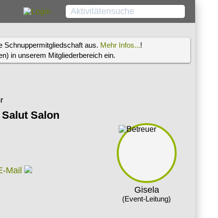
re Schnuppermitgliedschaft aus.
Mehr Infos...
!
) in unserem Mitgliederbereich ein.
r
 Salut Salon
Gisela
(Event-Leitung)