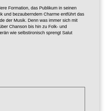
dere Formation, das Publikum in seinen
atik und bezauberndem Charme entführt das
lde der Musik. Denn was immer sich mit
 über Chanson bis hin zu Folk- und
rän wie selbstironisch sprengt Salut