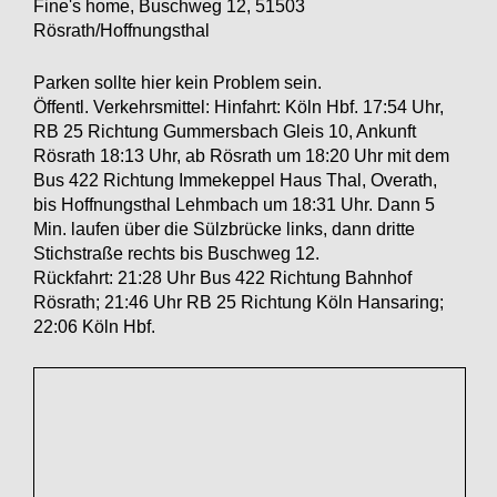
Fine's home, Buschweg 12, 51503
Rösrath/Hoffnungsthal
Parken sollte hier kein Problem sein.
Öffentl. Verkehrsmittel: Hinfahrt: Köln Hbf. 17:54 Uhr,
RB 25 Richtung Gummersbach Gleis 10, Ankunft
Rösrath 18:13 Uhr, ab Rösrath um 18:20 Uhr mit dem
Bus 422 Richtung Immekeppel Haus Thal, Overath,
bis Hoffnungsthal Lehmbach um 18:31 Uhr. Dann 5
Min. laufen über die Sülzbrücke links, dann dritte
Stichstraße rechts bis Buschweg 12.
Rückfahrt: 21:28 Uhr Bus 422 Richtung Bahnhof
Rösrath; 21:46 Uhr RB 25 Richtung Köln Hansaring;
22:06 Köln Hbf.