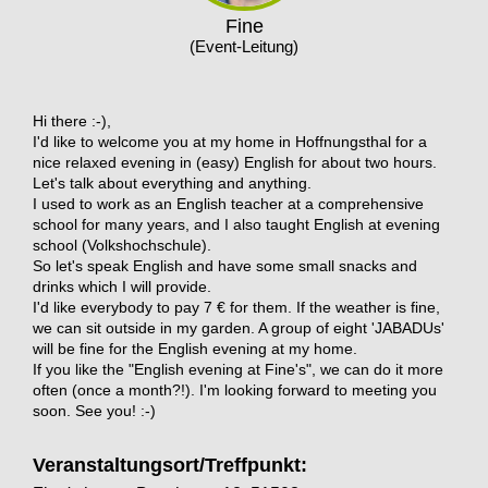
Fine
(Event-Leitung)
Hi there :-),
I'd like to welcome you at my home in Hoffnungsthal for a
nice relaxed evening in (easy) English for about two hours.
Let's talk about everything and anything.
I used to work as an English teacher at a comprehensive
school for many years, and I also taught English at evening
school (Volkshochschule).
So let's speak English and have some small snacks and
drinks which I will provide.
I'd like everybody to pay 7 € for them. If the weather is fine,
we can sit outside in my garden. A group of eight 'JABADUs'
will be fine for the English evening at my home.
If you like the "English evening at Fine's", we can do it more
often (once a month?!). I'm looking forward to meeting you
soon. See you! :-)
Veranstaltungsort/Treffpunkt: