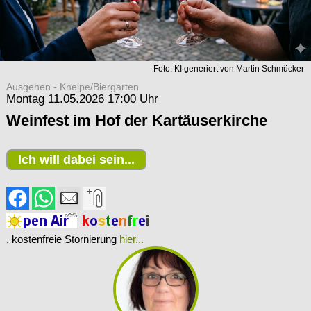
Foto: KI generiert von Martin Schmücker
Ausgehen - Kneipe/Biergarten
Montag 11.05.2026 17:00 Uhr
Weinfest im Hof der Kartäuserkirche
Ich will dabei sein...
, kostenfreie Stornierung
hier...