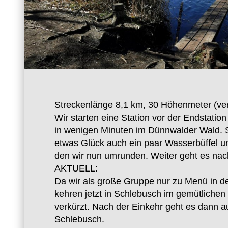
Streckenlänge 8,1 km, 30 Höhenmeter (ver
Wir starten eine Station vor der Endstatio
in wenigen Minuten im Dünnwalder Wald. 
etwas Glück auch ein paar Wasserbüffel u
den wir nun umrunden. Weiter geht es na
AKTUELL:
Da wir als große Gruppe nur zu Menü in d
kehren jetzt in Schlebusch im gemütliche
verkürzt. Nach der Einkehr geht es dann au
Schlebusch.