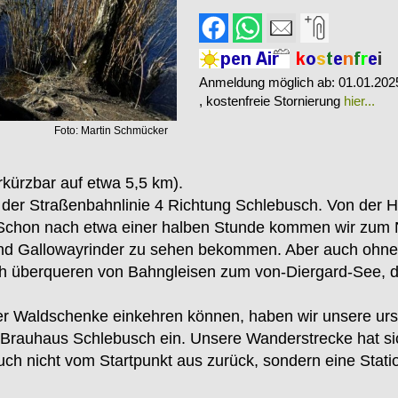
Anmeldung möglich ab: 01.01.202
, kostenfreie Stornierung
hier...
Foto: Martin Schmücker
kürzbar auf etwa 5,5 km).
n der Straßenbahnlinie 4 Richtung Schlebusch. Von der H
Schon nach etwa einer halben Stunde kommen wir zum N
nd Gallowayrinder zu sehen bekommen. Aber auch ohne 
ch überqueren von Bahngleisen zum von-Diergard-See, 
er Waldschenke einkehren können, haben wir unsere ur
n Brauhaus Schlebusch ein. Unsere Wanderstrecke hat si
ch nicht vom Startpunkt aus zurück, sondern eine Station