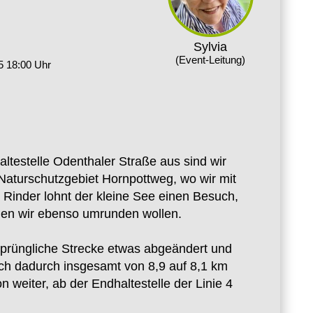
Sylvia
(Event-Leitung)
5 18:00 Uhr
altestelle Odenthaler Straße aus sind wir
aturschutzgebiet Hornpottweg, wo wir mit
Rinder lohnt der kleine See einen Besuch,
den wir ebenso umrunden wollen.
sprüngliche Strecke etwas abgeändert und
ch dadurch insgesamt von 8,9 auf 8,1 km
 weiter, ab der Endhaltestelle der Linie 4