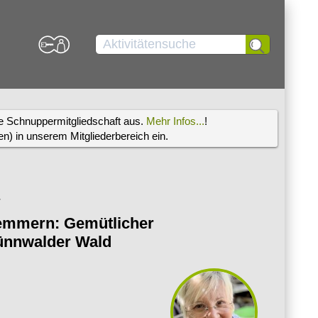
re Schnuppermitgliedschaft aus.
Mehr Infos...
!
) in unserem Mitgliederbereich ein.
r
emmern: Gemütlicher
ünnwalder Wald