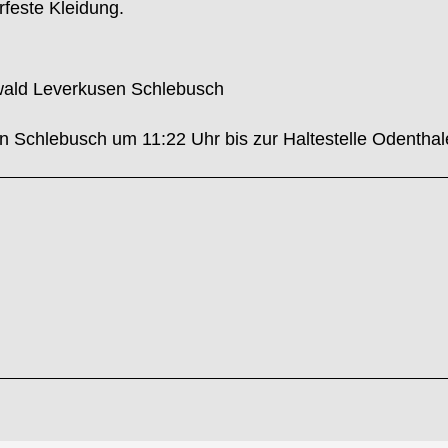
rfeste Kleidung.
wald Leverkusen Schlebusch
en Schlebusch um 11:22 Uhr bis zur Haltestelle Odenthale