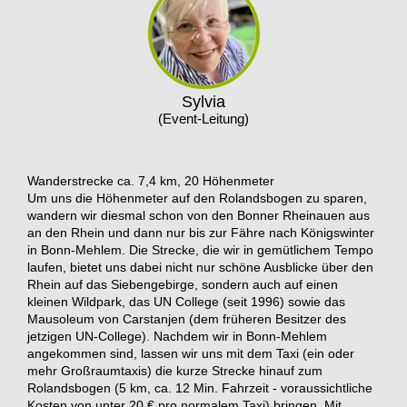
Sylvia
(Event-Leitung)
Wanderstrecke ca. 7,4 km, 20 Höhenmeter
Um uns die Höhenmeter auf den Rolandsbogen zu sparen,
wandern wir diesmal schon von den Bonner Rheinauen aus
an den Rhein und dann nur bis zur Fähre nach Königswinter
in Bonn-Mehlem. Die Strecke, die wir in gemütlichem Tempo
laufen, bietet uns dabei nicht nur schöne Ausblicke über den
Rhein auf das Siebengebirge, sondern auch auf einen
kleinen Wildpark, das UN College (seit 1996) sowie das
Mausoleum von Carstanjen (dem früheren Besitzer des
jetzigen UN-College). Nachdem wir in Bonn-Mehlem
angekommen sind, lassen wir uns mit dem Taxi (ein oder
mehr Großraumtaxis) die kurze Strecke hinauf zum
Rolandsbogen (5 km, ca. 12 Min. Fahrzeit - voraussichtliche
Kosten von unter 20 € pro normalem Taxi) bringen. Mit