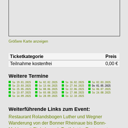
Größere Karte anzeigen
Ticketkategorie
Preis
Teilnahme kostenfrei
0,00 €
Weitere Termine
So 19.01.2025
So 02.02.2025
So 16.02.2025
So 02.03.2025
So 23.03.2025
So 13.04.2025
So 27.04.2025
Do 01.05.2025
So 25.05.2025
So 08.06.2025
So 22.06.2025
So 06.07.2025
So 13.07.2025
So 03.08.2025
So 17.08.2025
So 24.08.2025
So 14.09.2025
So 28.09.2025
So 12.10.2025
Weiterführende Links zum Event:
Restaurant Rolandsbogen Luther und Wegner
Wanderung von der Bonner Rheinaue bis Bonn-