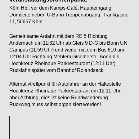
Köln Hbf, vor dem Kamps-Café, Haupteingang
Domseite neben U-Bahn Treppenabgang, Trankgasse
11, 50667 Köln
Gemeinsame Anfahrt mit dem RE 5 Richtung
Andernach um 11:32 Uhr ab Gleis 9 D-G bis Bonn UN
Campus (11:59 Uhr) und weiter mit dem Bus 610 um
12:04 Uhr Richtung Mehlem Giselherstr., Bonn bis
Hochkreuz Rheinaue Parkrestaurant (12:11 Uhr).
Rückfahrt später vom Bahnhof Rolandseck.
Alternativtreffpunkt für Autofahrer an der Haltestelle
Hochkreuz Rheinaue Parkrestaurant um 12:11 Uhr -
aber Achtung, dies ist keine Rundwanderung -
Rückweg muss selbst organisiert werden!