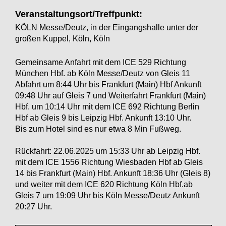
Veranstaltungsort/Treffpunkt:
KÖLN Messe/Deutz, in der Eingangshalle unter der
großen Kuppel, Köln, Köln
Gemeinsame Anfahrt mit dem ICE 529 Richtung
München Hbf. ab Köln Messe/Deutz von Gleis 11
Abfahrt um 8:44 Uhr bis Frankfurt (Main) Hbf Ankunft
09:48 Uhr auf Gleis 7 und Weiterfahrt Frankfurt (Main)
Hbf. um 10:14 Uhr mit dem ICE 692 Richtung Berlin
Hbf ab Gleis 9 bis Leipzig Hbf. Ankunft 13:10 Uhr.
Bis zum Hotel sind es nur etwa 8 Min Fußweg.
Rückfahrt: 22.06.2025 um 15:33 Uhr ab Leipzig Hbf.
mit dem ICE 1556 Richtung Wiesbaden Hbf ab Gleis
14 bis Frankfurt (Main) Hbf. Ankunft 18:36 Uhr (Gleis 8)
und weiter mit dem ICE 620 Richtung Köln Hbf.ab
Gleis 7 um 19:09 Uhr bis Köln Messe/Deutz Ankunft
20:27 Uhr.