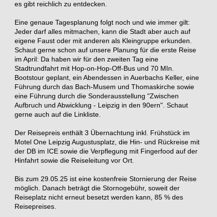
es gibt reichlich zu entdecken.
Eine genaue Tagesplanung folgt noch und wie immer gilt:
Jeder darf alles mitmachen, kann die Stadt aber auch auf
eigene Faust oder mit anderen als Kleingruppe erkunden.
Schaut gerne schon auf unsere Planung für die erste Reise
im April: Da haben wir für den zweiten Tag eine
Stadtrundfahrt mit Hop-on-Hop-Off-Bus und 70 MIn.
Bootstour geplant, ein Abendessen in Auerbachs Keller, eine
Führung durch das Bach-Musem und Thomaskirche sowie
eine Führung durch die Sonderausstellung "Zwischen
Aufbruch und Abwicklung - Leipzig in den 90ern". Schaut
gerne auch auf die Linkliste.
Der Reisepreis enthält 3 Übernachtung inkl. Frühstück im
Motel One Leipzig Augustusplatz, die Hin- und Rückreise mit
der DB im ICE sowie die Verpflegung mit Fingerfood auf der
Hinfahrt sowie die Reiseleitung vor Ort.
Bis zum 29.05.25 ist eine kostenfreie Stornierung der Reise
möglich. Danach beträgt die Stornogebühr, soweit der
Reiseplatz nicht erneut besetzt werden kann, 85 % des
Reisepreises.