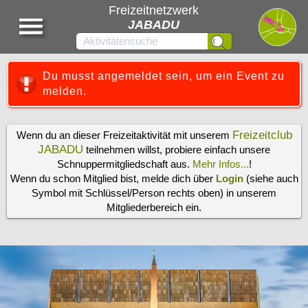
Freizeitnetzwerk
JABADU
Du musst angemeldet sein, um ein Event zu
melden.
Freizeitclub
Wenn du an dieser Freizeitaktivität mit unserem
JABADU
teilnehmen willst, probiere einfach unsere
Schnuppermitgliedschaft aus.
Mehr Infos...
!
Wenn du schon Mitglied bist, melde dich über
Login
(siehe auch
Symbol mit Schlüssel/Person rechts oben) in unserem
Mitgliederbereich ein.