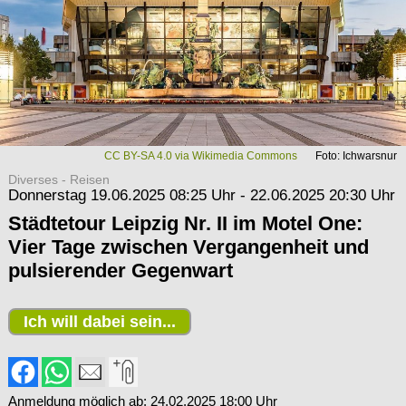
CC BY-SA 4.0 via Wikimedia Commons
Foto: Ichwarsnur
Diverses - Reisen
Donnerstag 19.06.2025 08:25 Uhr - 22.06.2025 20:30 Uhr
Städtetour Leipzig Nr. II im Motel One:
Vier Tage zwischen Vergangenheit und
pulsierender Gegenwart
Ich will dabei sein...
Anmeldung möglich ab: 24.02.2025 18:00 Uhr