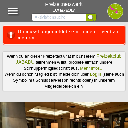
Freizeitnetzwerk
JABADU
Du musst angemeldet sein, um ein Event zu
melden.
Freizeitclub
Wenn du an dieser Freizeitaktivität mit unserem
JABADU
teilnehmen willst, probiere einfach unsere
Schnuppermitgliedschaft aus.
Mehr Infos...
!
Wenn du schon Mitglied bist, melde dich über
Login
(siehe auch
Symbol mit Schlüssel/Person rechts oben) in unserem
Mitgliederbereich ein.