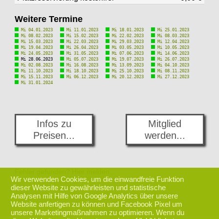
Weitere Termine
Mi 04.01.2023
Mi 11.01.2023
Mi 18.01.2023
Mi 25.01.2023
Mi 08.02.2023
Mi 15.02.2023
Mi 22.02.2023
Mi 08.03.2023
Mi 15.03.2023
Mi 22.03.2023
Mi 29.03.2023
Mi 12.04.2023
Mi 19.04.2023
Mi 26.04.2023
Mi 03.05.2023
Mi 10.05.2023
Mi 24.05.2023
Mi 31.05.2023
Mi 07.06.2023
Mi 14.06.2023
Mi 28.06.2023
Mi 05.07.2023
Mi 19.07.2023
Mi 26.07.2023
Mi 02.08.2023
Mi 16.08.2023
Mi 13.09.2023
Mi 04.10.2023
Mi 11.10.2023
Mi 18.10.2023
Mi 25.10.2023
Mi 08.11.2023
Mi 15.11.2023
Mi 06.12.2023
Mi 20.12.2023
Mi 27.12.2023
Mi 31.01.2024
Infos zu
Mitglied
Preisen...
werden...
Fehler gefunden? Hier melden...
Wir verwenden Cookies, um die einwandfreie Funktion
dieser Website zu gewährleisten und statistische
Analysen mit Hilfe von Google Analytics über unsere
zurück nach oben
Website anfertigen zu können und Facebook Pixel um
unsere Marketingmaßnahmen zu optimieren. Wenn du