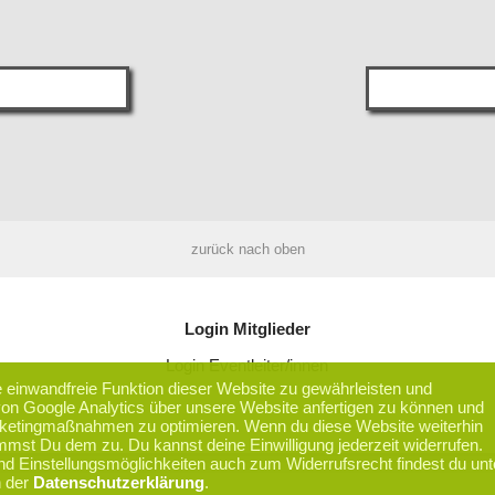
zurück nach oben
Login Mitglieder
Login Eventleiter/innen
einwandfreie Funktion dieser Website zu gewährleisten und
 von Google Analytics über unsere Website anfertigen zu können und
ketingmaßnahmen zu optimieren. Wenn du diese Website weiterhin
timmst Du dem zu. Du kannst deine Einwilligung jederzeit widerrufen.
d Einstellungsmöglichkeiten auch zum Widerrufsrecht findest du unt
n der
Datenschutzerklärung
.