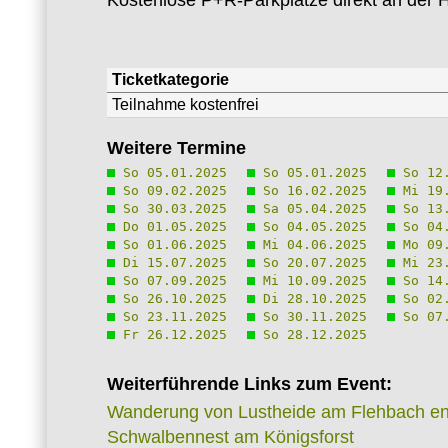
Kostenlose P+R-Parkplätze direkt an der H
Ticketkategorie
Teilnahme kostenfrei
Weitere Termine
So 05.01.2025
So 05.01.2025
So 12.
So 09.02.2025
So 16.02.2025
Mi 19.
So 30.03.2025
Sa 05.04.2025
So 13.
Do 01.05.2025
So 04.05.2025
So 04.
So 01.06.2025
Mi 04.06.2025
Mo 09.
Di 15.07.2025
So 20.07.2025
Mi 23.
So 07.09.2025
Mi 10.09.2025
So 14.
So 26.10.2025
Di 28.10.2025
So 02.
So 23.11.2025
So 30.11.2025
So 07.
Fr 26.12.2025
So 28.12.2025
Weiterführende Links zum Event:
Wanderung von Lustheide am Flehbach ent
Schwalbennest am Königsforst