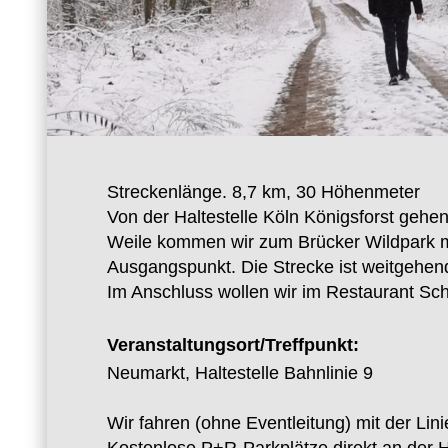
Streckenlänge. 8,7 km, 30 Höhenmeter
Von der Haltestelle Köln Königsforst geh
Weile kommen wir zum Brücker Wildpark mi
Ausgangspunkt. Die Strecke ist weitgehend
Im Anschluss wollen wir im Restaurant Sc
Veranstaltungsort/Treffpunkt:
Neumarkt, Haltestelle Bahnlinie 9
Wir fahren (ohne Eventleitung) mit der Lin