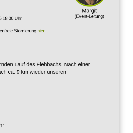
Margit
(Event-Leitung)
5 18:00 Uhr
tenfreie Stornierung
hier...
ernden Lauf des Flehbachs. Nach einer
ach ca. 9 km wieder unseren
hr