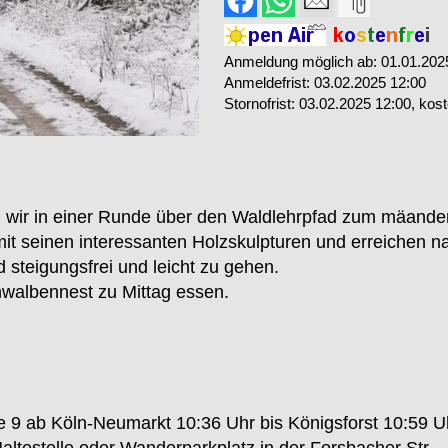
Anmeldung möglich ab: 01.01.202
Anmeldefrist: 03.02.2025 12:00
Stornofrist: 03.02.2025 12:00
, kos
en wir in einer Runde über den Waldlehrpfad zum mäand
t seinen interessanten Holzskulpturen und erreichen n
 steigungsfrei und leicht zu gehen.
hwalbennest zu Mittag essen.
ie 9 ab Köln-Neumarkt 10:36 Uhr bis Königsforst 10:59 U