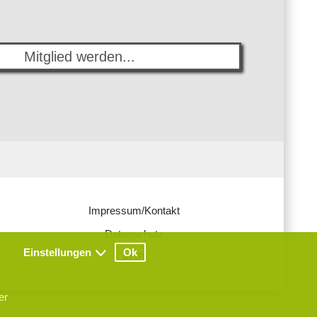
Mitglied werden...
Impressum/Kontakt
Datenschutz
Einstellungen
Ok
AGB
er