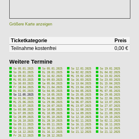
Größere Karte anzeigen
Ticketkategorie
Preis
Teilnahme kostenfrei
0,00 €
Weitere Termine
So 05.01.2025
So 05.01.2025
So 12.01.2025
So 19.01.2025
So 26.01.2025
Di 28.01.2025
So 02.02.2025
Di 04.02.2025
So 09.02.2025
So 16.02.2025
Mi 19.02.2025
So 23.02.2025
Mi 05.03.2025
So 09.03.2025
So 16.03.2025
So 23.03.2025
So 30.03.2025
Sa 05.04.2025
So 13.04.2025
Di 15.04.2025
Fr 18.04.2025
Mo 21.04.2025
Mi 23.04.2025
So 27.04.2025
Do 01.05.2025
So 04.05.2025
So 04.05.2025
Mi 07.05.2025
So 11.05.2025
So 18.05.2025
So 25.05.2025
Do 29.05.2025
So 01.06.2025
Mi 04.06.2025
Mo 09.06.2025
So 22.06.2025
Mi 25.06.2025
So 29.06.2025
So 06.07.2025
So 13.07.2025
Di 15.07.2025
So 20.07.2025
Mi 23.07.2025
So 27.07.2025
So 03.08.2025
So 10.08.2025
Di 12.08.2025
So 17.08.2025
So 07.09.2025
Mi 10.09.2025
So 14.09.2025
So 21.09.2025
So 28.09.2025
So 05.10.2025
So 12.10.2025
So 19.10.2025
So 26.10.2025
Di 28.10.2025
So 02.11.2025
So 02.11.2025
So 09.11.2025
So 09.11.2025
So 16.11.2025
Di 18.11.2025
So 23.11.2025
So 30.11.2025
So 07.12.2025
So 14.12.2025
So 14.12.2025
Di 16.12.2025
So 21.12.2025
So 21.12.2025
Fr 26.12.2025
So 28.12.2025