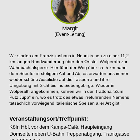
Margit
(Event-Leitung)
Wir starten am Franziskushaus in Neunkirchen zu einer 11,2
km langen Rundwanderung über den Ortsteil Wolperath zur
Wahnbachtalsperre. Hier führt der Weg über ca. 5 km nahe
dem Seeufer in stetigem Auf und Ab, es erwarten uns immer
wieder schöne Ausblicke auf die Talsperre und ihre
Umgebung mit Sicht bis ins Siebengebirge. Wieder in
Wolperath angekommen, kehren wir in der Trattoria "Zum
Pütz Jupp" ein, wo es trotz des etwas irreführenden Namens
tatsächlich vorwiegend italienische Speisen aller Art gibt.
Veranstaltungsort/Treffpunkt:
Köln Hbf, vor dem Kamps-Café, Haupteingang
Domseite neben U-Bahn Treppenabgang, Trankgasse