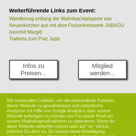
Weiterführende Links zum Event:
Wanderung entlang der Wahnbachtalsperre von
Neuenkirchen aus mit dem Freizeitnetzwerk JABADU
(von/mit Margit)
Trattoria zum Pütz Jupp
Infos zu
Mitglied
Preisen...
werden...
Fehler gefunden? Hier melden...
Wir verwenden Cookies, um die einwandfreie Funktion
dieser Website zu gewährleisten und statistische
Analysen mit Hilfe von Google Analytics über unsere
zurück nach oben
Website anfertigen zu können und Facebook Pixel um
unsere Marketingmaßnahmen zu optimieren. Wenn du
diese Website weiterhin nutzen oder auf "ok" klickst,
stimmst Du dem zu. Du kannst deine Einwilligung