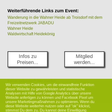
Weiterführende Links zum Event:
Wanderung in die Wahner Heide ab Troisdorf mit dem
Freizeitnetzwerk JABADU
Wahner Heide
Waldwirtschaft Heidekönig
Infos zu
Mitglied
Preisen...
werden...
Fehler gefunden? Hier melden...
Wir verwenden Cookies, um die einwandfreie Funktion
dieser Website zu gewährleisten und statistische
Analysen mit Hilfe von Google Analytics über unsere
Website anfertigen zu können und Facebook Pixel um
zurück nach oben
unsere Marketingmaßnahmen zu optimieren. Wenn du
diese Website weiterhin nutzen oder auf "ok" klickst,
stimmst Du dem zu. Du kannst deine Einwilligung