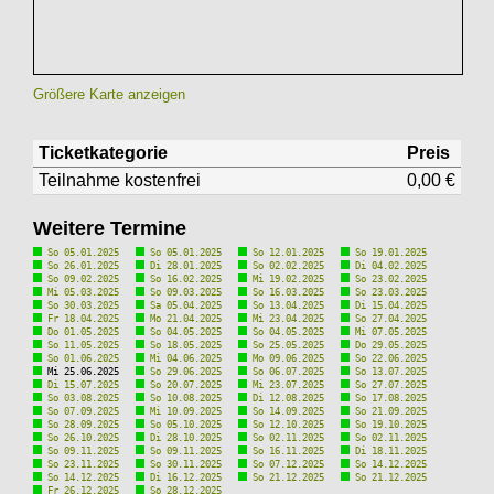
Größere Karte anzeigen
Ticketkategorie
Preis
Teilnahme kostenfrei
0,00 €
Weitere Termine
So 05.01.2025
So 05.01.2025
So 12.01.2025
So 19.01.2025
So 26.01.2025
Di 28.01.2025
So 02.02.2025
Di 04.02.2025
So 09.02.2025
So 16.02.2025
Mi 19.02.2025
So 23.02.2025
Mi 05.03.2025
So 09.03.2025
So 16.03.2025
So 23.03.2025
So 30.03.2025
Sa 05.04.2025
So 13.04.2025
Di 15.04.2025
Fr 18.04.2025
Mo 21.04.2025
Mi 23.04.2025
So 27.04.2025
Do 01.05.2025
So 04.05.2025
So 04.05.2025
Mi 07.05.2025
So 11.05.2025
So 18.05.2025
So 25.05.2025
Do 29.05.2025
So 01.06.2025
Mi 04.06.2025
Mo 09.06.2025
So 22.06.2025
Mi 25.06.2025
So 29.06.2025
So 06.07.2025
So 13.07.2025
Di 15.07.2025
So 20.07.2025
Mi 23.07.2025
So 27.07.2025
So 03.08.2025
So 10.08.2025
Di 12.08.2025
So 17.08.2025
So 07.09.2025
Mi 10.09.2025
So 14.09.2025
So 21.09.2025
So 28.09.2025
So 05.10.2025
So 12.10.2025
So 19.10.2025
So 26.10.2025
Di 28.10.2025
So 02.11.2025
So 02.11.2025
So 09.11.2025
So 09.11.2025
So 16.11.2025
Di 18.11.2025
So 23.11.2025
So 30.11.2025
So 07.12.2025
So 14.12.2025
So 14.12.2025
Di 16.12.2025
So 21.12.2025
So 21.12.2025
Fr 26.12.2025
So 28.12.2025