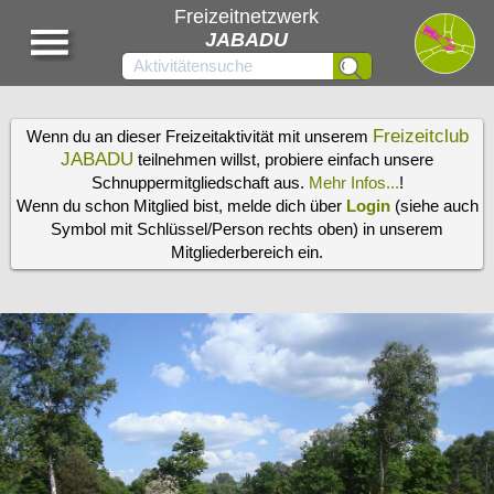
Freizeitnetzwerk
JABADU
Freizeitclub
Wenn du an dieser Freizeitaktivität mit unserem
JABADU
teilnehmen willst, probiere einfach unsere
Schnuppermitgliedschaft aus.
Mehr Infos...
!
Wenn du schon Mitglied bist, melde dich über
Login
(siehe auch
Symbol mit Schlüssel/Person rechts oben) in unserem
Mitgliederbereich ein.