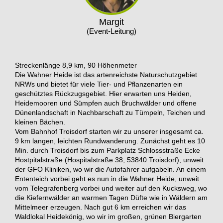
Margit
(Event-Leitung)
Streckenlänge 8,9 km, 90 Höhenmeter
Die Wahner Heide ist das artenreichste Naturschutzgebiet
NRWs und bietet für viele Tier- und Pflanzenarten ein
geschütztes Rückzugsgebiet. Hier erwarten uns Heiden,
Heidemooren und Sümpfen auch Bruchwälder und offene
Dünenlandschaft in Nachbarschaft zu Tümpeln, Teichen und
kleinen Bächen.
Vom Bahnhof Troisdorf starten wir zu unserer insgesamt ca.
9 km langen, leichten Rundwanderung. Zunächst geht es 10
Min. durch Troisdorf bis zum Parkplatz Schlossstraße Ecke
Hostpitalstraße (Hospitalstraße 38, 53840 Troisdorf), unweit
der GFO Kliniken, wo wir die Autofahrer aufgabeln. An einem
Ententeich vorbei geht es nun in die Wahner Heide, unweit
vom Telegrafenberg vorbei und weiter auf den Kucksweg, wo
die Kiefernwälder an warmen Tagen Düfte wie in Wäldern am
Mittelmeer erzeugen. Nach gut 6 km erreichen wir das
Waldlokal Heidekönig, wo wir im großen, grünen Biergarten