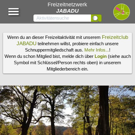
Freizeitnetzwerk
JABADU
Freizeitclub
Wenn du an dieser Freizeitaktivität mit unserem
JABADU
teilnehmen willst, probiere einfach unsere
Schnuppermitgliedschaft aus.
Mehr Infos...
!
Wenn du schon Mitglied bist, melde dich über
Login
(siehe auch
Symbol mit Schlüssel/Person rechts oben) in unserem
Mitgliederbereich ein.