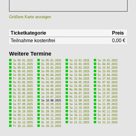
Größere Karte anzeigen
Ticketkategorie
Preis
Teilnahme kostenfrei
0,00 €
Weitere Termine
So 05.01.2025
So 05.01.2025
So 12.01.2025
So 19.01.2025
So 26.01.2025
Di 28.01.2025
So 02.02.2025
Di 04.02.2025
So 09.02.2025
So 16.02.2025
Mi 19.02.2025
So 23.02.2025
Mi 05.03.2025
So 09.03.2025
So 16.03.2025
So 23.03.2025
So 30.03.2025
Sa 05.04.2025
So 13.04.2025
Di 15.04.2025
Fr 18.04.2025
Mo 21.04.2025
Mi 23.04.2025
So 27.04.2025
Do 01.05.2025
So 04.05.2025
So 04.05.2025
Mi 07.05.2025
So 11.05.2025
So 18.05.2025
So 25.05.2025
Do 29.05.2025
So 01.06.2025
Mi 04.06.2025
Mo 09.06.2025
So 22.06.2025
Mi 25.06.2025
So 29.06.2025
So 06.07.2025
So 13.07.2025
Di 15.07.2025
So 20.07.2025
Mi 23.07.2025
So 27.07.2025
So 03.08.2025
So 10.08.2025
Di 12.08.2025
So 17.08.2025
So 07.09.2025
Mi 10.09.2025
So 14.09.2025
So 21.09.2025
So 28.09.2025
So 05.10.2025
So 12.10.2025
So 19.10.2025
So 26.10.2025
Di 28.10.2025
So 02.11.2025
So 02.11.2025
So 09.11.2025
So 09.11.2025
So 16.11.2025
Di 18.11.2025
So 23.11.2025
So 30.11.2025
So 07.12.2025
So 14.12.2025
So 14.12.2025
Di 16.12.2025
So 21.12.2025
So 21.12.2025
Fr 26.12.2025
So 28.12.2025