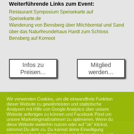
Weiterführende Links zum Event:
Restaurant Symposium Speisekarte auf
Speisekarte.de
Wanderung von Bensberg über Milchborntal und Sand
über das Naturfreundehaus Hardt zum Schloss
Bensberg auf Komoot
Infos zu
Mitglied
Preisen...
werden...
Fehler gefunden? Hier melden...
Wir verwenden Cookies, um die einwandfreie Funktion
dieser Website zu gewährleisten und statistische
Analysen mit Hilfe von Google Analytics über unsere
zurück nach oben
Website anfertigen zu können und Facebook Pixel um
unsere Marketingmaßnahmen zu optimieren. Wenn du
diese Website weiterhin nutzen oder auf "ok" klickst,
stimmst Du dem zu. Du kannst deine Einwilligung