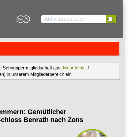
re Schnuppermitgliedschaft aus.
Mehr Infos...
!
) in unserem Mitgliederbereich ein.
r
emmern: Gemütlicher
chloss Benrath nach Zons