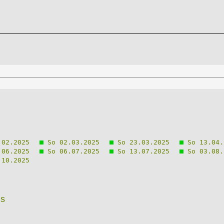
02.2025
So 02.03.2025
So 23.03.2025
So 13.04.
06.2025
So 06.07.2025
So 13.07.2025
So 03.08.
10.2025
ns