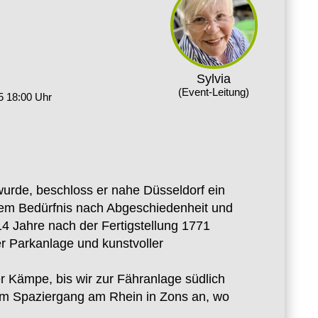
Sylvia
(Event-Leitung)
5 18:00 Uhr
 wurde, beschloss er nahe Düsseldorf ein
 dem Bedürfnis nach Abgeschiedenheit und
14 Jahre nach der Fertigstellung 1771
er Parkanlage und kunstvoller
r Kämpe, bis wir zur Fähranlage südlich
zem Spaziergang am Rhein in Zons an, wo