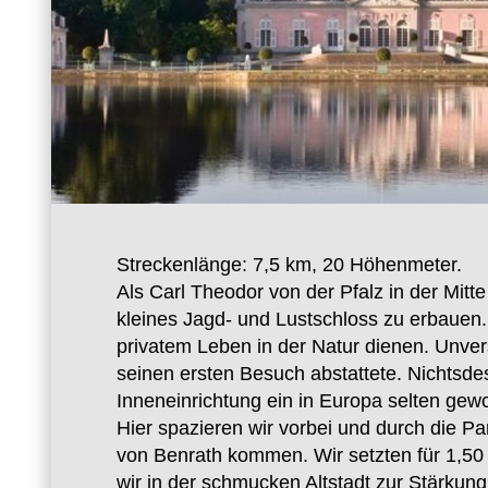
Streckenlänge: 7,5 km, 20 Höhenmeter.
Als Carl Theodor von der Pfalz in der Mitt
kleines Jagd- und Lustschloss zu erbauen.
privatem Leben in der Natur dienen. Unvers
seinen ersten Besuch abstattete. Nichtsdes
Inneneinrichtung ein in Europa selten ge
Hier spazieren wir vorbei und durch die P
von Benrath kommen. Wir setzten für 1,50
wir in der schmucken Altstadt zur Stärkun