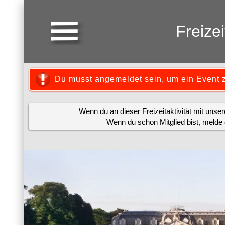
Freize
Du musst angemeldet sein, um ein Event 
Wenn du an dieser Freizeitaktivität mit uns
Wenn du schon Mitglied bist, melde