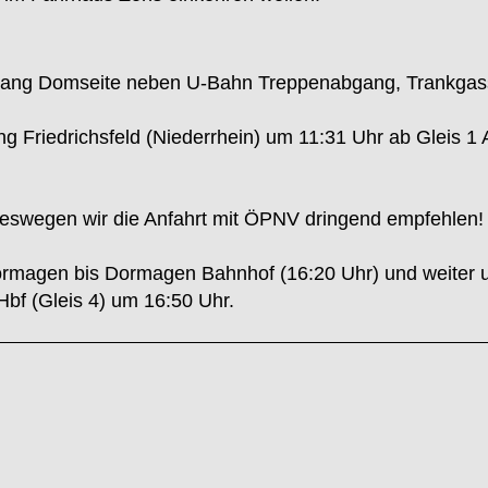
gang Domseite neben U-Bahn Treppenabgang, Trankgas
Friedrichsfeld (Niederrhein) um 11:31 Uhr ab Gleis 1 A
weswegen wir die Anfahrt mit ÖPNV dringend empfehlen!
 Dormagen bis Dormagen Bahnhof (16:20 Uhr) und weiter
Hbf (Gleis 4) um 16:50 Uhr.