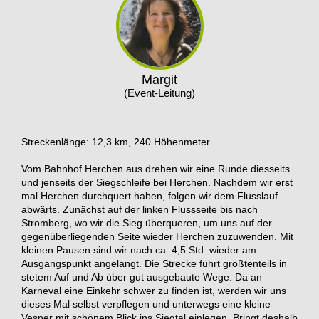
Margit
(Event-Leitung)
Streckenlänge: 12,3 km, 240 Höhenmeter.
Vom Bahnhof Herchen aus drehen wir eine Runde diesseits
und jenseits der Siegschleife bei Herchen. Nachdem wir erst
mal Herchen durchquert haben, folgen wir dem Flusslauf
abwärts. Zunächst auf der linken Flussseite bis nach
Stromberg, wo wir die Sieg überqueren, um uns auf der
gegenüberliegenden Seite wieder Herchen zuzuwenden. Mit
kleinen Pausen sind wir nach ca. 4,5 Std. wieder am
Ausgangspunkt angelangt. Die Strecke führt größtenteils in
stetem Auf und Ab über gut ausgebaute Wege. Da an
Karneval eine Einkehr schwer zu finden ist, werden wir uns
dieses Mal selbst verpflegen und unterwegs eine kleine
Vesper mit schönem Blick ins Siegtal einlegen. Bringt deshalb