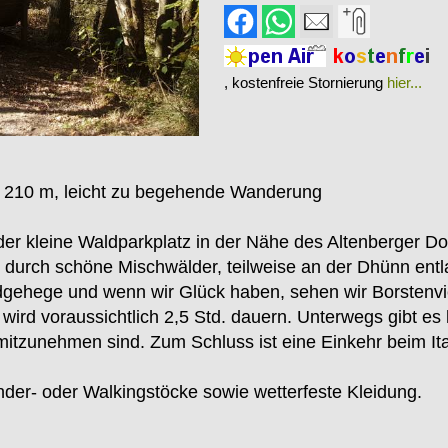
, kostenfreie Stornierung
hier...
: 210 m, leicht zu begehende Wanderung
er kleine Waldparkplatz in der Nähe des Altenberger Do
 durch schöne Mischwälder, teilweise an der Dhünn entl
ehege und wenn wir Glück haben, sehen wir Borstenviech
rd voraussichtlich 2,5 Std. dauern. Unterwegs gibt es 
zunehmen sind. Zum Schluss ist eine Einkehr beim Ital
der- oder Walkingstöcke sowie wetterfeste Kleidung.