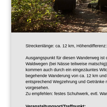
Streckenlänge: ca. 12 km, Höhendifferenz
Ausgangspunkt für diesen Wanderweg ist d
Waldwegen (bei Nässe teilweise matschig)
kommen auch durch ein eingezäuntes Wildg
begehende Wanderung von ca. 12 km und wi
entsprechend Wegzehrung und Getränke mit
vorgesehen.
Zu empfehlen: festes Schuhwerk, evtl. Wan
Veranstaltungsort/Treffpunkt: