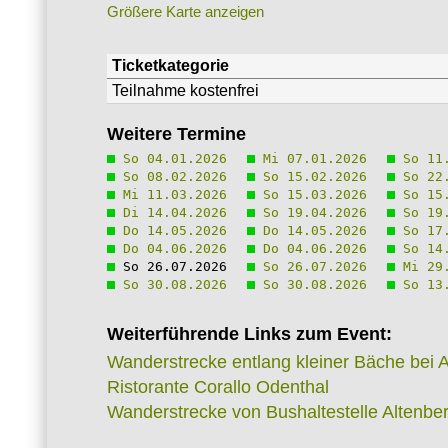
Größere Karte anzeigen
Ticketkategorie
Teilnahme kostenfrei
Weitere Termine
So 04.01.2026
Mi 07.01.2026
So 11.
So 08.02.2026
So 15.02.2026
So 22.
Mi 11.03.2026
So 15.03.2026
So 15.
Di 14.04.2026
So 19.04.2026
So 19.
Do 14.05.2026
Do 14.05.2026
So 17.
Do 04.06.2026
Do 04.06.2026
So 14.
So 26.07.2026
So 26.07.2026
Mi 29.
So 30.08.2026
So 30.08.2026
So 13.
Weiterführende Links zum Event:
Wanderstrecke entlang kleiner Bäche bei 
Ristorante Corallo Odenthal
Wanderstrecke von Bushaltestelle Altenb