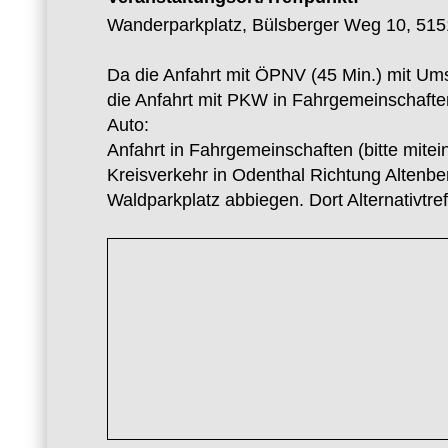
Wanderparkplatz, Bülsberger Weg 10, 515
Da die Anfahrt mit ÖPNV (45 Min.) mit Ums
die Anfahrt mit PKW in Fahrgemeinschafte
Auto:
Anfahrt in Fahrgemeinschaften (bitte mite
Kreisverkehr in Odenthal Richtung Altenbe
Waldparkplatz abbiegen. Dort Alternativtr