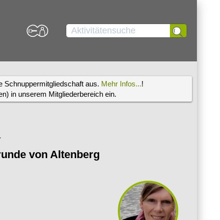
re Schnuppermitgliedschaft aus.
Mehr Infos...
!
) in unserem Mitgliederbereich ein.
r
unde von Altenberg