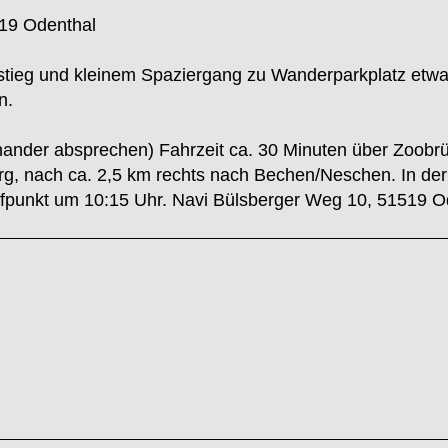
19 Odenthal
tieg und kleinem Spaziergang zu Wanderparkplatz etwas 
n.
inander absprechen) Fahrzeit ca. 30 Minuten über Zoobrü
rg, nach ca. 2,5 km rechts nach Bechen/Neschen. In der 
effpunkt um 10:15 Uhr. Navi Bülsberger Weg 10, 51519 O