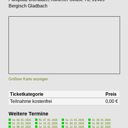
Bergisch Gladbach
Größere Karte anzeigen
Ticketkategorie
Preis
Teilnahme kostenfrei
0,00 €
Weitere Termine
So 04.01.2026
Mi 07.01.2026
So 11.01.2026
So 18.01.2026
Di 20.01.2026
So 25.01.2026
Mi 04.02.2026
So 08.02.2026
So 08.02.2026
So 15.02.2026
So 22.02.2026
So 22.02.2026