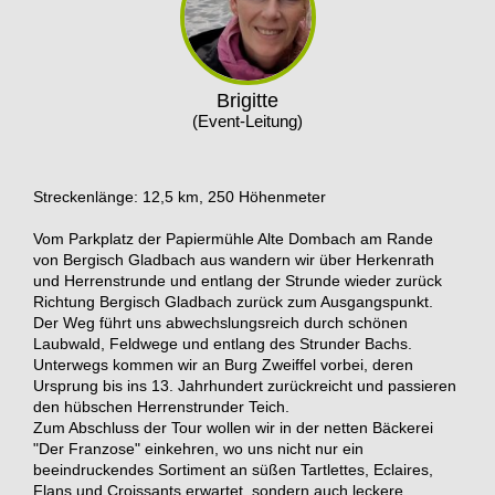
Brigitte
(Event-Leitung)
Streckenlänge: 12,5 km, 250 Höhenmeter
Vom Parkplatz der Papiermühle Alte Dombach am Rande
von Bergisch Gladbach aus wandern wir über Herkenrath
und Herrenstrunde und entlang der Strunde wieder zurück
Richtung Bergisch Gladbach zurück zum Ausgangspunkt.
Der Weg führt uns abwechslungsreich durch schönen
Laubwald, Feldwege und entlang des Strunder Bachs.
Unterwegs kommen wir an Burg Zweiffel vorbei, deren
Ursprung bis ins 13. Jahrhundert zurückreicht und passieren
den hübschen Herrenstrunder Teich.
Zum Abschluss der Tour wollen wir in der netten Bäckerei
"Der Franzose" einkehren, wo uns nicht nur ein
beeindruckendes Sortiment an süßen Tartlettes, Eclaires,
Flans und Croissants erwartet, sondern auch leckere