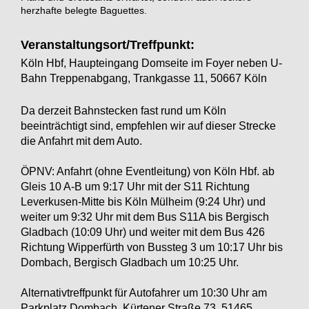
herzhafte belegte Baguettes.
Veranstaltungsort/Treffpunkt:
Köln Hbf, Haupteingang Domseite im Foyer neben U-
Bahn Treppenabgang, Trankgasse 11, 50667 Köln
Da derzeit Bahnstecken fast rund um Köln
beeinträchtigt sind, empfehlen wir auf dieser Strecke
die Anfahrt mit dem Auto.
ÖPNV: Anfahrt (ohne Eventleitung) von Köln Hbf. ab
Gleis 10 A-B um 9:17 Uhr mit der S11 Richtung
Leverkusen-Mitte bis Köln Mülheim (9:24 Uhr) und
weiter um 9:32 Uhr mit dem Bus S11A bis Bergisch
Gladbach (10:09 Uhr) und weiter mit dem Bus 426
Richtung Wipperfürth von Bussteg 3 um 10:17 Uhr bis
Dombach, Bergisch Gladbach um 10:25 Uhr.
Alternativtreffpunkt für Autofahrer um 10:30 Uhr am
Parkplatz Dombach, Kürtener Straße 73, 51465