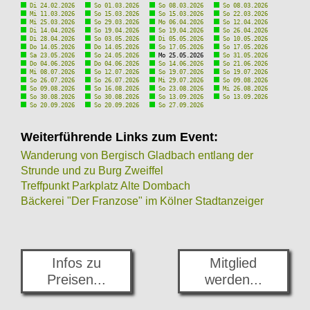
Di 24.02.2026
So 01.03.2026
So 08.03.2026
So 08.03.2026
Mi 11.03.2026
So 15.03.2026
So 15.03.2026
So 22.03.2026
Mi 25.03.2026
So 29.03.2026
Mo 06.04.2026
So 12.04.2026
Di 14.04.2026
So 19.04.2026
So 19.04.2026
So 26.04.2026
Di 28.04.2026
So 03.05.2026
Di 05.05.2026
So 10.05.2026
Do 14.05.2026
Do 14.05.2026
So 17.05.2026
So 17.05.2026
Sa 23.05.2026
So 24.05.2026
Mo 25.05.2026
So 31.05.2026
Do 04.06.2026
Do 04.06.2026
So 14.06.2026
So 21.06.2026
Mi 08.07.2026
So 12.07.2026
So 19.07.2026
So 19.07.2026
So 26.07.2026
So 26.07.2026
Mi 29.07.2026
So 09.08.2026
So 09.08.2026
So 16.08.2026
So 23.08.2026
Mi 26.08.2026
So 30.08.2026
So 30.08.2026
So 13.09.2026
So 13.09.2026
So 20.09.2026
So 20.09.2026
So 27.09.2026
Weiterführende Links zum Event:
Wanderung von Bergisch Gladbach entlang der
Strunde und zu Burg Zweiffel
Treffpunkt Parkplatz Alte Dombach
Bäckerei "Der Franzose" im Kölner Stadtanzeiger
Infos zu
Mitglied
Preisen...
werden...