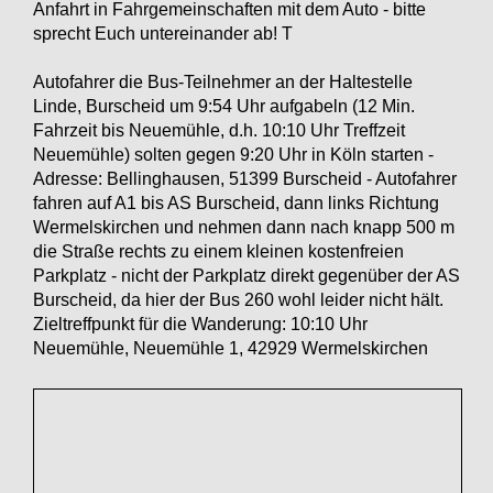
Anfahrt in Fahrgemeinschaften mit dem Auto - bitte
sprecht Euch untereinander ab! T
Autofahrer die Bus-Teilnehmer an der Haltestelle
Linde, Burscheid um 9:54 Uhr aufgabeln (12 Min.
Fahrzeit bis Neuemühle, d.h. 10:10 Uhr Treffzeit
Neuemühle) solten gegen 9:20 Uhr in Köln starten -
Adresse: Bellinghausen, 51399 Burscheid - Autofahrer
fahren auf A1 bis AS Burscheid, dann links Richtung
Wermelskirchen und nehmen dann nach knapp 500 m
die Straße rechts zu einem kleinen kostenfreien
Parkplatz - nicht der Parkplatz direkt gegenüber der AS
Burscheid, da hier der Bus 260 wohl leider nicht hält.
Zieltreffpunkt für die Wanderung: 10:10 Uhr
Neuemühle, Neuemühle 1, 42929 Wermelskirchen