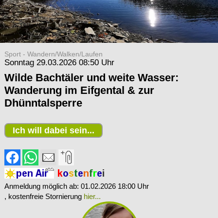
Sport - Wandern/Walken/Laufen
Sonntag 29.03.2026 08:50 Uhr
Wilde Bachtäler und weite Wasser:
Wanderung im Eifgental & zur
Dhünntalsperre
Ich will dabei sein...
Anmeldung möglich ab: 01.02.2026 18:00 Uhr
, kostenfreie Stornierung
hier...