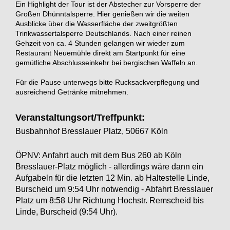
Ein Highlight der Tour ist der Abstecher zur Vorsperre der
Großen Dhünntalsperre. Hier genießen wir die weiten
Ausblicke über die Wasserfläche der zweitgrößten
Trinkwassertalsperre Deutschlands. Nach einer reinen
Gehzeit von ca. 4 Stunden gelangen wir wieder zum
Restaurant Neuemühle direkt am Startpunkt für eine
gemütliche Abschlusseinkehr bei bergischen Waffeln an.
Für die Pause unterwegs bitte Rucksackverpflegung und
ausreichend Getränke mitnehmen.
Veranstaltungsort/Treffpunkt:
Busbahnhof Bresslauer Platz, 50667 Köln
ÖPNV: Anfahrt auch mit dem Bus 260 ab Köln
Bresslauer-Platz möglich - allerdings wäre dann ein
Aufgabeln für die letzten 12 Min. ab Haltestelle Linde,
Burscheid um 9:54 Uhr notwendig - Abfahrt Bresslauer
Platz um 8:58 Uhr Richtung Hochstr. Remscheid bis
Linde, Burscheid (9:54 Uhr).