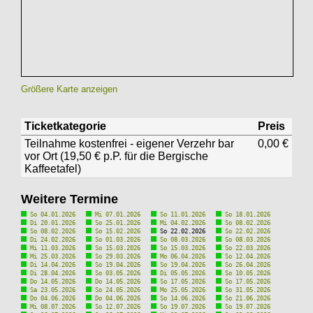
Größere Karte anzeigen
Ticketkategorie
Preis
Teilnahme kostenfrei - eigener Verzehr bar
0,00 €
vor Ort (19,50 € p.P. für die Bergische
Kaffeetafel)
Weitere Termine
So 04.01.2026
Mi 07.01.2026
So 11.01.2026
So 18.01.2026
Di 20.01.2026
So 25.01.2026
Mi 04.02.2026
So 08.02.2026
So 08.02.2026
So 15.02.2026
So 22.02.2026
So 22.02.2026
Di 24.02.2026
So 01.03.2026
So 08.03.2026
So 08.03.2026
Mi 11.03.2026
So 15.03.2026
So 15.03.2026
So 22.03.2026
Mi 25.03.2026
So 29.03.2026
Mo 06.04.2026
So 12.04.2026
Di 14.04.2026
So 19.04.2026
So 19.04.2026
So 26.04.2026
Di 28.04.2026
So 03.05.2026
Di 05.05.2026
So 10.05.2026
Do 14.05.2026
Do 14.05.2026
So 17.05.2026
So 17.05.2026
Sa 23.05.2026
So 24.05.2026
Mo 25.05.2026
So 31.05.2026
Do 04.06.2026
Do 04.06.2026
So 14.06.2026
So 21.06.2026
Mi 08.07.2026
So 12.07.2026
So 19.07.2026
So 19.07.2026