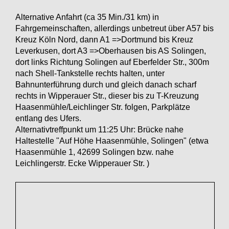
Alternative Anfahrt (ca 35 Min./31 km) in
Fahrgemeinschaften, allerdings unbetreut über A57 bis
Kreuz Köln Nord, dann A1 =>Dortmund bis Kreuz
Leverkusen, dort A3 =>Oberhausen bis AS Solingen,
dort links Richtung Solingen auf Eberfelder Str., 300m
nach Shell-Tankstelle rechts halten, unter
Bahnunterführung durch und gleich danach scharf
rechts in Wipperauer Str., dieser bis zu T-Kreuzung
Haasenmühle/Leichlinger Str. folgen, Parkplätze
entlang des Ufers.
Alternativtreffpunkt um 11:25 Uhr: Brücke nahe
Haltestelle "Auf Höhe Haasenmühle, Solingen" (etwa
Haasenmühle 1, 42699 Solingen bzw. nahe
Leichlingerstr. Ecke Wipperauer Str. )