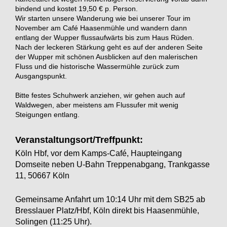
bindend und kostet 19,50 € p. Person.
Wir starten unsere Wanderung wie bei unserer Tour im
November am Café Haasenmühle und wandern dann
entlang der Wupper flussaufwärts bis zum Haus Rüden.
Nach der leckeren Stärkung geht es auf der anderen Seite
der Wupper mit schönen Ausblicken auf den malerischen
Fluss und die historische Wassermühle zurück zum
Ausgangspunkt.
Bitte festes Schuhwerk anziehen, wir gehen auch auf
Waldwegen, aber meistens am Flussufer mit wenig
Steigungen entlang.
Veranstaltungsort/Treffpunkt:
Köln Hbf, vor dem Kamps-Café, Haupteingang
Domseite neben U-Bahn Treppenabgang, Trankgasse
11, 50667 Köln
Gemeinsame Anfahrt um 10:14 Uhr mit dem SB25 ab
Bresslauer Platz/Hbf, Köln direkt bis Haasenmühle,
Solingen (11:25 Uhr).