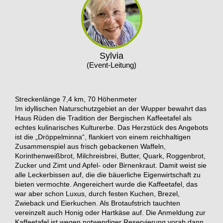
Sylvia
(Event-Leitung)
Streckenlänge 7,4 km, 70 Höhenmeter
Im idyllischen Naturschutzgebiet an der Wupper bewahrt das
Haus Rüden die Tradition der Bergischen Kaffeetafel als
echtes kulinarisches Kulturerbe. Das Herzstück des Angebots
ist die „Dröppelminna“, flankiert von einem reichhaltigen
Zusammenspiel aus frisch gebackenen Waffeln,
Korinthenweißbrot, Milchreisbrei, Butter, Quark, Roggenbrot,
Zucker und Zimt und Apfel- oder Birnenkraut. Damit weist sie
alle Leckerbissen auf, die die bäuerliche Eigenwirtschaft zu
bieten vermochte. Angereichert wurde die Kaffeetafel, das
war aber schon Luxus, durch festen Kuchen, Brezel,
Zwieback und Eierkuchen. Als Brotaufstrich tauchten
vereinzelt auch Honig oder Hartkäse auf. Die Anmeldung zur
Kaffeetafel ist wegen notwendiger Reservierung vorab dann